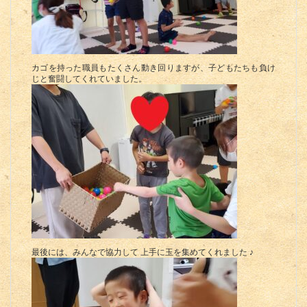
カゴを持った職員もたくさん動き回りますが、子どもたちも負け
じと奮闘してくれていました。
最後には、みんなで協力して 上手に玉を集めてくれました ♪