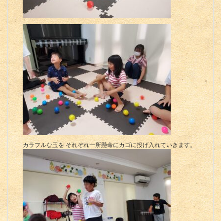
カラフルな玉を それぞれ一所懸命にカゴに投げ入れていきます。