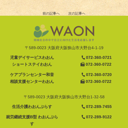
前の記事へ
次の記事へ
〒589-0023 大阪府大阪狭山市大野台4-1-19
児童デイサービスわおん
072-360-0721
ショートステイわおん
072-360-0722
ケアプランセンター和音
072-360-0720
相談支援センターわおん
072-360-0722
〒589-0023 大阪府大阪狭山市大野台1-32-58
生活介護わおんぷらす
072-289-7455
就労継続支援B型 わおんぷら
072-289-9122
す