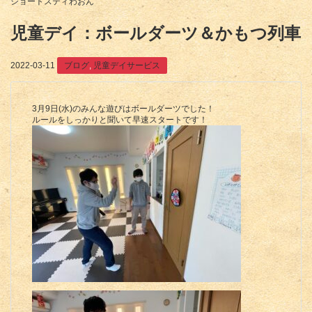
ショートスティわおん
児童デイ：ボールダーツ＆かもつ列車
2022-03-11
ブログ
,
児童デイサービス
3月9日(水)のみんな遊びはボールダーツでした！
ルールをしっかりと聞いて早速スタートです！