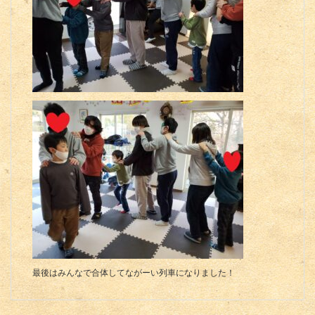
最後はみんなで合体してながーい列車になりました！