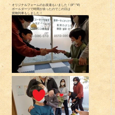
オリジナルフォームのお友達もいました！(#^.^#)
ボールダーツで時間が余ったのでこの日は
貨物列車もしました！