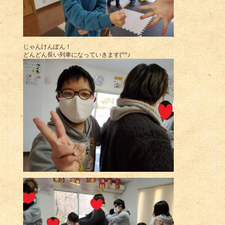
じゃんけんぽん！
どんどん長い列車になっていきます(^^♪