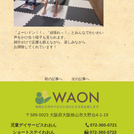
「よーいドン！！」「頑張れ～！」とみんなでわいわい
声をかけ合う様子も見られます。
雑巾がけで足腰も鍛えながら、楽しみながら、
お掃除してくれています！
前の記事へ
次の記事へ
〒589-0023 大阪府大阪狭山市大野台4-1-19
児童デイサービスわおん
072-360-0721
ショートステイわおん
072-360-0722