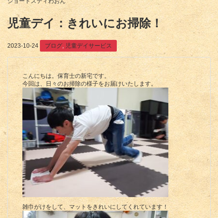
ショートスティわおん
児童デイ：きれいにお掃除！
2023-10-24
ブログ
,
児童デイサービス
こんにちは。保育士の新宅です。
今回は、日々のお掃除の様子をお届けいたします。
雑巾がけをして、マットをきれいにしてくれています！