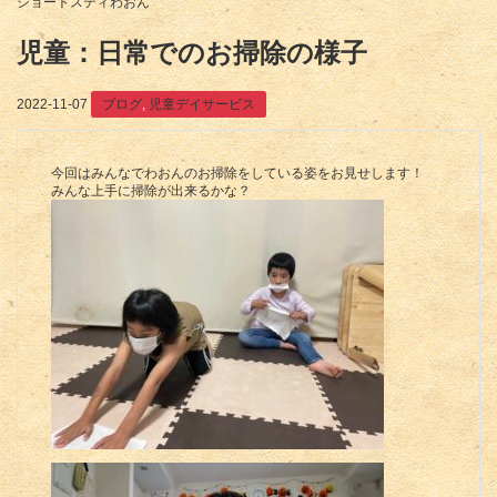
ショートスティわおん
児童：日常でのお掃除の様子
2022-11-07
ブログ
,
児童デイサービス
今回はみんなでわおんのお掃除をしている姿をお見せします！
みんな上手に掃除が出来るかな？