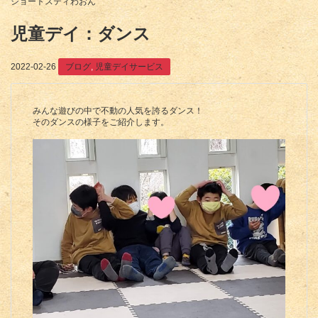
ショートスティわおん
児童デイ：ダンス
2022-02-26
ブログ
,
児童デイサービス
みんな遊びの中で不動の人気を誇るダンス！
そのダンスの様子をご紹介します。