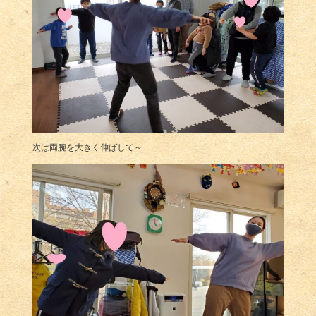
次は両腕を大きく伸ばして～