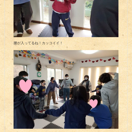
腰が入ってるね！カッコイイ！