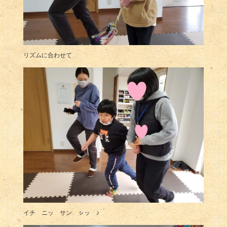
リズムに合わせて
イチ ニッ サン ㇱッ ♪