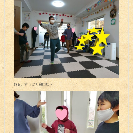
おぉ、すっごく自由だ～