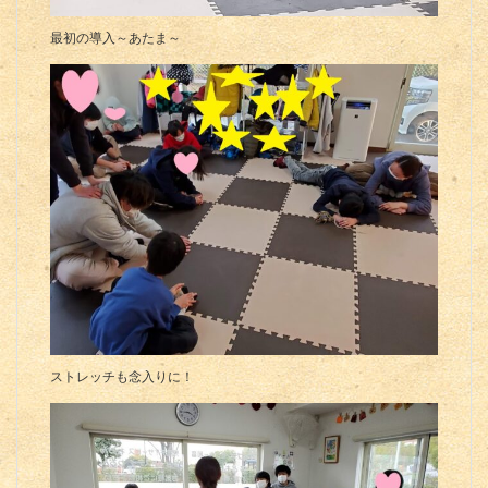
最初の導入～あたま～
ストレッチも念入りに！