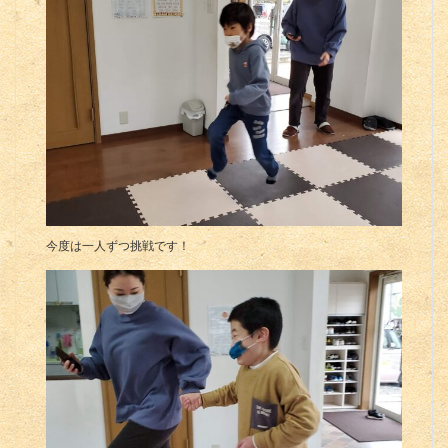
今度は一人ずつ挑戦です！