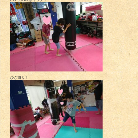
ひざ蹴り！