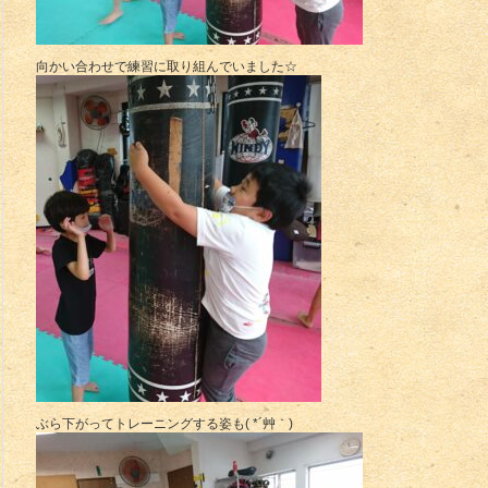
向かい合わせで練習に取り組んでいました☆
ぶら下がってトレーニングする姿も( *´艸｀)