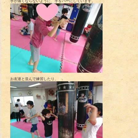
手が痛くならないように、手をパーにしています。
お友達と並んで練習したり、