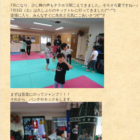
7月になり、少し蝉の声もチラホラ聞こえてきました。そろそろ夏ですね～♪
7月3日（土）は久しぶりのキックトレに行ってきました(*^-^*)
道場に入り、みんなすぐに先生と元気にごあいさつ!(^^)!
まずは音楽にのってジャンプ！！！
それから、パンチやキックをします。