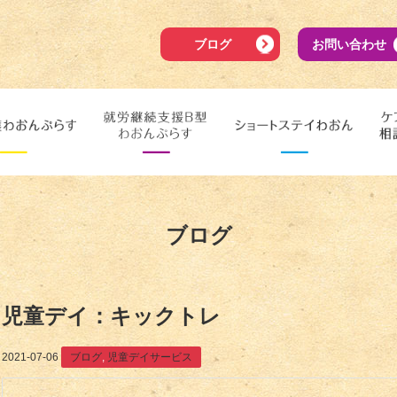
ブログ
お問い合わせ
ブログ
児童デイ：キックトレ
2021-07-06
ブログ
,
児童デイサービス