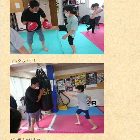
キックも上手！
パンチの次はキック！