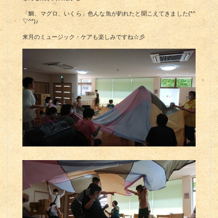
「鯛、マグロ、いくら」色んな魚が釣れたと聞こえてきました(*^
▽^*)♪
来月のミュージック・ケアも楽しみですね☆彡