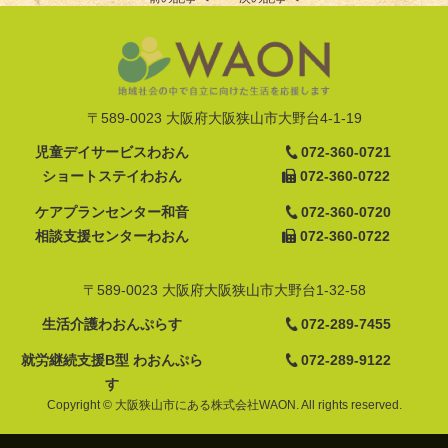
〒589-0023 大阪府大阪狭山市大野台4-1-19
児童デイサービスわおん
072-360-0721
ショートステイわおん
072-360-0722
ケアプランセンター和音
072-360-0720
相談支援センターわおん
072-360-0722
〒589-0023 大阪府大阪狭山市大野台1-32-58
生活介護わおんぷらす
072-289-7455
就労継続支援B型 わおんぷら
072-289-9122
す
Copyright © 大阪狭山市にある株式会社WAON. All rights reserved.