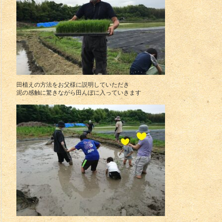
田植えの方法をお父様に説明していただき
泥の感触に驚きながら田んぼに入っていきます