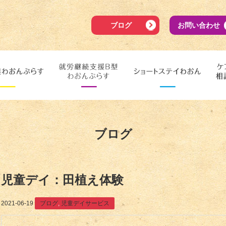
ブログ
お問い合わせ
ブログ
児童デイ：田植え体験
2021-06-19
ブログ
,
児童デイサービス