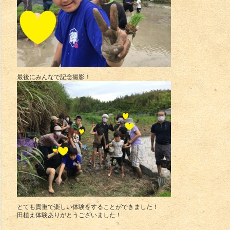
最後にみんなで記念撮影！
とても貴重で楽しい体験をすることができました！
田植え体験ありがとうございました！