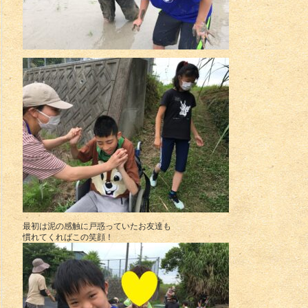
最初は泥の感触に戸惑っていたお友達も
慣れてくればこの笑顔！