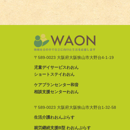
〒589-0023 大阪府大阪狭山市大野台4-1-19
児童デイサービスわおん
ショートステイわおん
ケアプランセンター和音
相談支援センターわおん
〒589-0023 大阪府大阪狭山市大野台1-32-58
生活介護わおんぷらす
就労継続支援B型 わおんぷらす