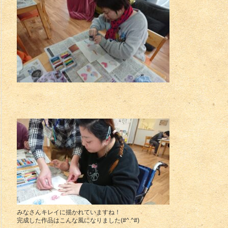
みなさんキレイに描かれていますね！
完成した作品はこんな風になりました(#^.^#)