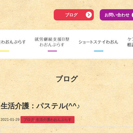
ブログ
お問い合わせ
ブログ
生活介護：パステル(^^♪
2021-01-29
ブログ
,
生活介護わおんぷらす