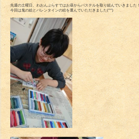
先週の土曜日、わおんぷらすではお昼からパステルを取り組んでいきました
今回は鬼の絵とバレンタインの絵を選んでいただきました(^^)