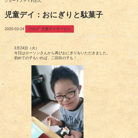
ショートスティわおん
児童デイ：おにぎりと駄菓子
2020-03-24
ブログ
,
児童デイサービス
3月24日（火）
今日はローソンさんから再びおにぎりをいただきました。
初めての子もいれば、二回目の子も！