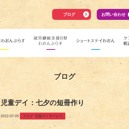
ブログ
お問い合わせ
ブログ
児童デイ：七夕の短冊作り
2022-07-05
ブログ
,
児童デイサービス