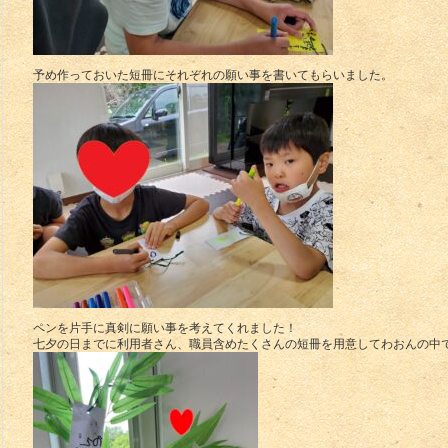
予め作っておいた短冊にそれぞれの願い事を書いてもらいました。
ペンを片手に真剣に願い事を考えてくれました！
七夕の日までに利用者さん、職員含めたくさんの短冊を用意してわおんの中