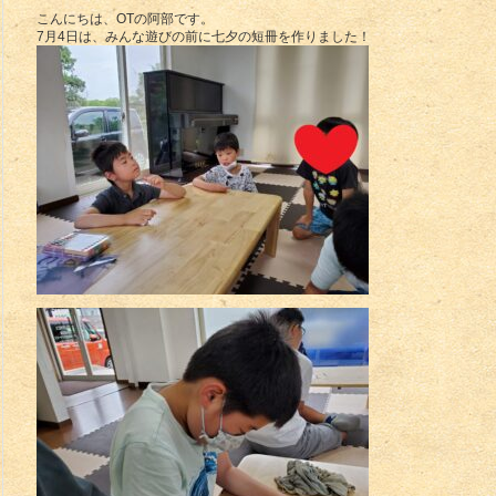
こんにちは、OTの阿部です。
7月4日は、みんな遊びの前に七夕の短冊を作りました！