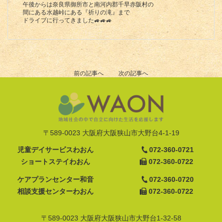
午後からは奈良県御所市と南河内郡千早赤阪村の
間にある水越峠にある『祈りの滝』まで
ドライブに行ってきました🚙🚙🚙
前の記事へ
次の記事へ
〒589-0023 大阪府大阪狭山市大野台4-1-19
児童デイサービスわおん
072-360-0721
ショートステイわおん
072-360-0722
ケアプランセンター和音
072-360-0720
相談支援センターわおん
072-360-0722
〒589-0023 大阪府大阪狭山市大野台1-32-58