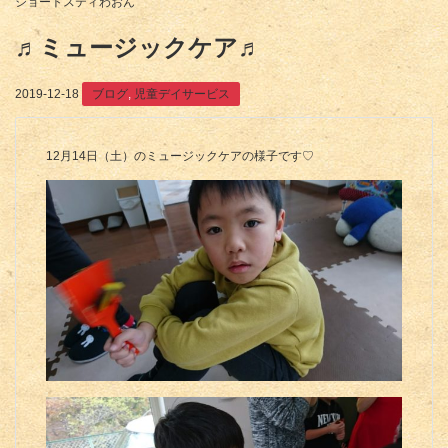
ショートスティわおん
♬ミュージックケア♬
2019-12-18
ブログ
,
児童デイサービス
12月14日（土）のミュージックケアの様子です♡